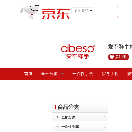
更多导航
服装城
食品
金融
爱不释手
关注我
首页
全部分类
一次性手套
家务手套
防
全部分类
一次性手套