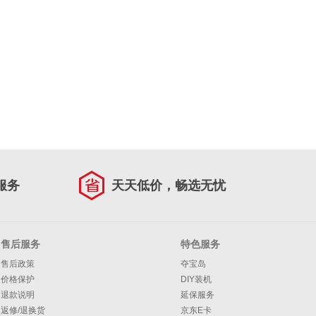
服务
天天低价，畅选无忧
售后服务
特色服务
售后政策
夺宝岛
价格保护
DIY装机
退款说明
延保服务
返修/退换货
京东E卡