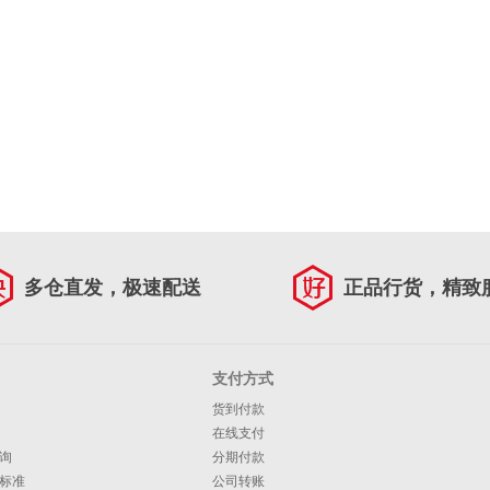
多仓直发，极速配送
正品行货，精致
支付方式
货到付款
在线支付
询
分期付款
标准
公司转账