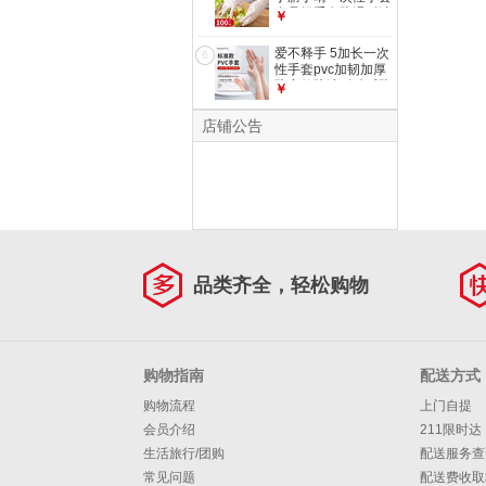
M码/中号
食品级手套防滑耐油
￥
耐酸碱100只装 加长
加厚款白色丁腈 100
爱不释手 5加长一次
6
只/盒 M中号
性手套pvc加韧加厚
防寒款防油耐酸碱防
￥
水厨房食品级手套
PVC手套 100只/盒
店铺公告
【9英寸】 L码/大号
品类齐全，轻松购物
购物指南
配送方式
购物流程
上门自提
会员介绍
211限时达
生活旅行/团购
配送服务查
常见问题
配送费收取